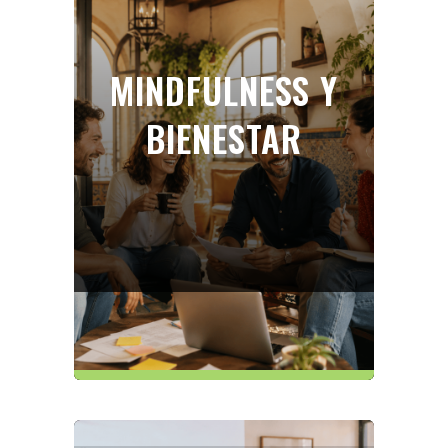
MINDFULNESS Y
BIENESTAR