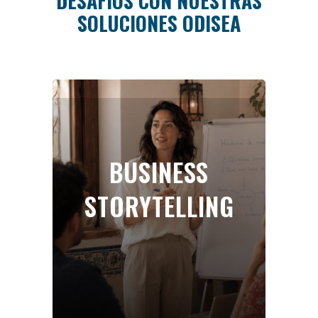
DESAFÍOS CON NUESTRAS
SOLUCIONES ODISEA
BUSINESS
STORYTELLING