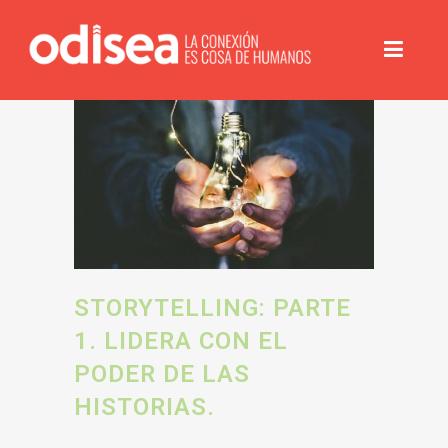
STORYTELLING: PARTE
1. LIDERA CON EL
PODER DE LAS
HISTORIAS.