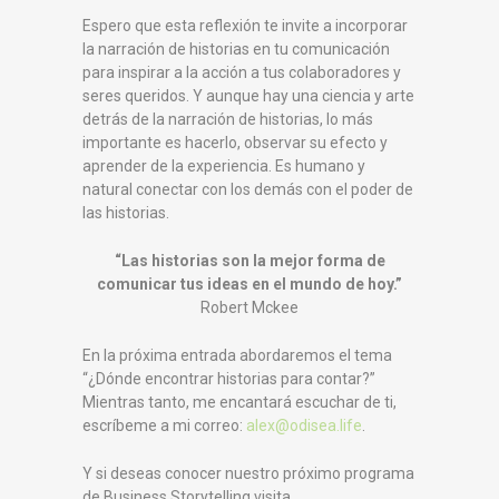
Espero que esta reflexión te invite a incorporar
la narración de historias en tu comunicación
para inspirar a la acción a tus colaboradores y
seres queridos. Y aunque hay una ciencia y arte
detrás de la narración de historias, lo más
importante es hacerlo, observar su efecto y
aprender de la experiencia. Es humano y
natural conectar con los demás con el poder de
las historias.
“Las historias son la mejor forma de
comunicar tus ideas en el mundo de hoy.”
Robert Mckee
En la próxima entrada abordaremos el tema
“¿Dónde encontrar historias para contar?”
Mientras tanto, me encantará escuchar de ti,
escríbeme a mi correo:
alex@odisea.life
.
Y si deseas conocer nuestro próximo programa
de Business Storytelling visita