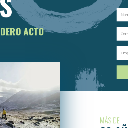
S
ADERO ACTO
MÁS DE