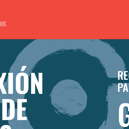
XIÓN
RE
PA
 DE