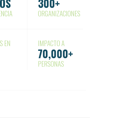
ÑOS
300+
ENCIA
ORGANIZACIONES
S EN
IMPACTO A
70,000+
PERSONAS