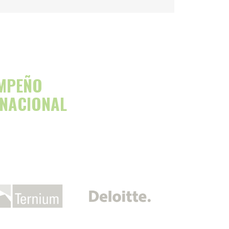
EMPEÑO
RNACIONAL