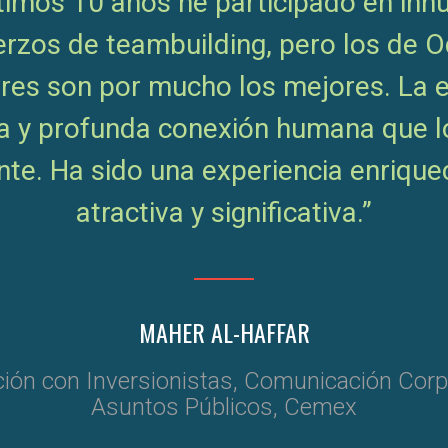
ltimos 10 años he participado en in
erzos de teambuilding, pero los de O
res son por mucho los mejores. La e
a y profunda conexión humana que l
nte. Ha sido una experiencia enrique
atractiva y significativa.”
MAHER AL-HAFFAR
ión con Inversionistas, Comunicación Corp
Asuntos Públicos, Cemex