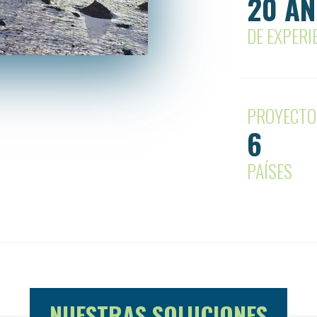
20 A
DE EXPERI
PROYECTO
6
PAÍSES
NUESTRAS SOLUCIONES