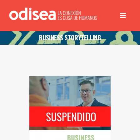
BUSINESS STORYTELLING