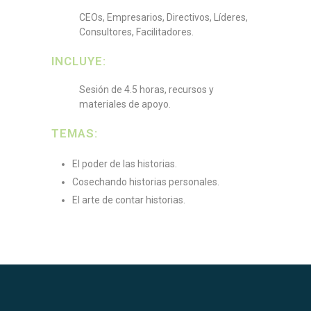
CEOs, Empresarios, Directivos, Líderes,
Consultores, Facilitadores.
INCLUYE:
Sesión de 4.5 horas, recursos y
materiales de apoyo.
TEMAS:
El poder de las historias.
Cosechando historias personales.
El arte de contar historias.