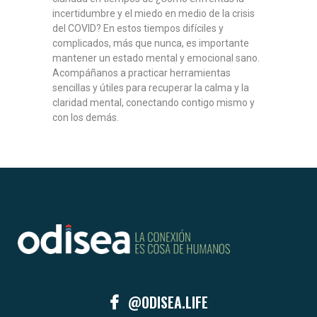
incertidumbre y el miedo en medio de la crisis
del COVID? En estos tiempos difíciles y
complicados, más que nunca, es importante
mantener un estado mental y emocional sano.
Acompáñanos a practicar herramientas
sencillas y útiles para recuperar la calma y la
claridad mental, conectando contigo mismo y
con los demás.
@ODISEA.LIFE