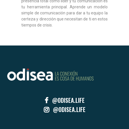
presencia total como líder y tu comunicación es
tu herramienta principal. Aprende un modelo
simple de comunicación para dar a tu equipo la
certeza y dirección que necesitan de ti en estos
tiempos de crisis.
@ODISEA.LIFE
@ODISEA.LIFE