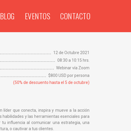
BLOG
EVENTOS
CONTACTO
12 de Octubre 2021
08:30 a 10:15 hrs.
Webinar vía Zoom
$800 USD por persona
(50% de descuento hasta el 5 de octubre)
n líder que conecta, inspira y mueve a la acción
as habilidades y las herramientas esenciales para
ar tu influencia al comunicar una estrategia, una
tura, o cautivar a tus clientes.