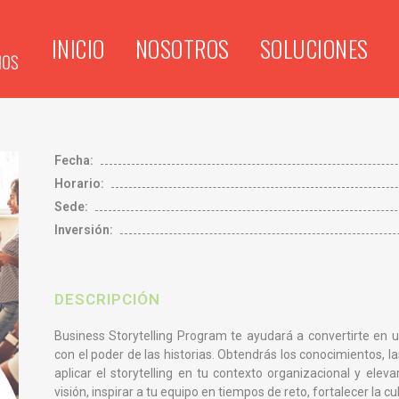
INICIO
NOSOTROS
SOLUCIONES
Fecha:
Horario:
Sede:
Inversión:
DESCRIPCIÓN
Business Storytelling Program te ayudará a convertirte en u
con el poder de las historias. Obtendrás los conocimientos, l
aplicar el storytelling en tu contexto organizacional y elev
visión, inspirar a tu equipo en tiempos de reto, fortalecer la cul