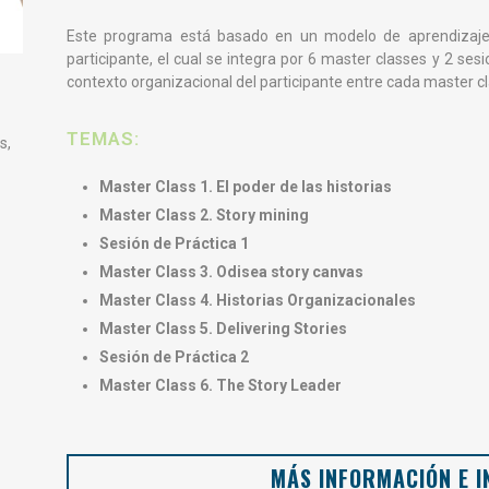
Este programa está basado en un modelo de aprendizaje e
participante, el cual se integra por 6 master classes y 2 se
contexto organizacional del participante entre cada master cl
TEMAS:
s,
Master Class 1. El poder de las historias
Master Class 2. Story mining
Sesión de Práctica 1
Master Class 3. Odisea story canvas
Master Class 4. Historias Organizacionales
Master Class 5. Delivering Stories
Sesión de Práctica 2
Master Class 6. The Story Leader
MÁS INFORMACIÓN E I