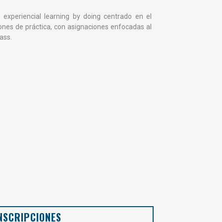
xperiencial learning by doing centrado en el
siones de práctica, con asignaciones enfocadas al
ass.
NSCRIPCIONES